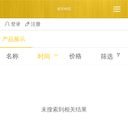
盛世桃园
登录
注册
产品展示
名称
价格
时间
筛选
未搜索到相关结果